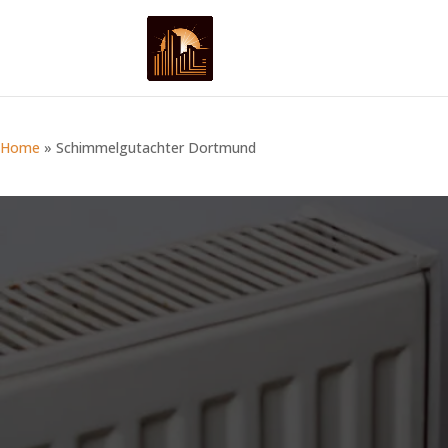
Home
»
Schimmelgutachter Dortmund