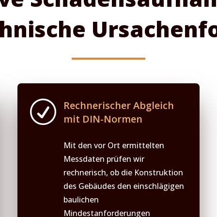
hnische Ursachenf
R
Rechnerischer Abgleich
mit DIN-Normen
Mit den vor Ort ermittelten
Messdaten prüfen wir
rechnerisch, ob die Konstruktion
des Gebäudes den einschlägigen
baulichen
Mindestanforderungen