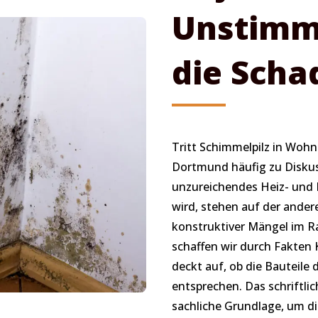
Unstimm
die Scha
Tritt Schimmelpilz in Wohn
Dortmund häufig zu Diskus
unzureichendes Heiz- und
wird, stehen auf der ande
konstruktiver Mängel im 
schaffen wir durch Fakten 
deckt auf, ob die Bauteil
entsprechen. Das schriftlic
sachliche Grundlage, um di