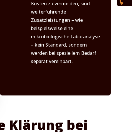

Kosten zu vermeiden, sind
weiterführende
Zusatzleistungen – wie
beispielsweise eine
mikrobiologische Laboranalyse
– kein Standard, sondern
werden bei speziellem Bedarf
separat vereinbart.
e Klärung bei