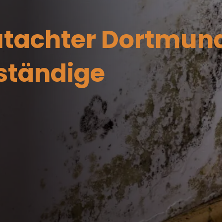
tachter Dortmun
ständige