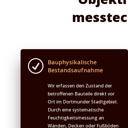
messtec
R
Bauphysikalische
Bestandsaufnahme
Wir erfassen den Zustand der
betroffenen Bauteile direkt vor
Ort im Dortmunder Stadtgebiet.
Durch eine systematische
Feuchtigkeitsmessung an
Wänden, Decken oder Fußböden