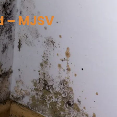
d – MJSV