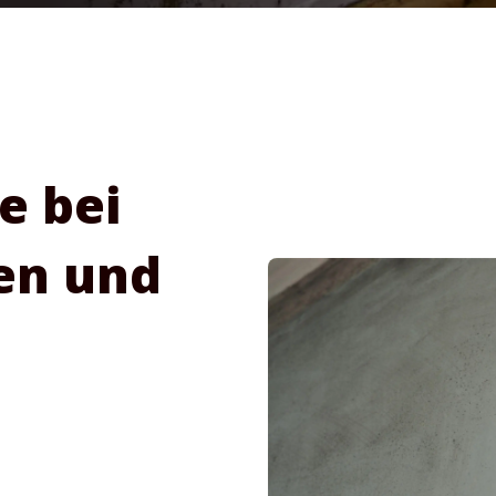
e bei
en und