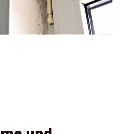
hme und