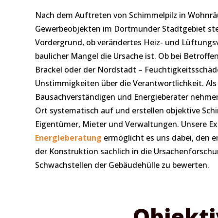
Nach dem Auftreten von Schimmelpilz in Wohnr
Gewerbeobjekten im Dortmunder Stadtgebiet ste
Vordergrund, ob verändertes Heiz- und Lüftungsv
baulicher Mangel die Ursache ist. Ob bei Betroff
Brackel oder der Nordstadt – Feuchtigkeitsschäd
Unstimmigkeiten über die Verantwortlichkeit. Als
Bausachverständigen und Energieberater nehmen
Ort systematisch auf und erstellen objektive Sc
Eigentümer, Mieter und Verwaltungen. Unsere Exp
Energieberatung
ermöglicht es uns dabei, den 
der Konstruktion sachlich in die Ursachenforsch
Schwachstellen der Gebäudehülle zu bewerten.
Objekt