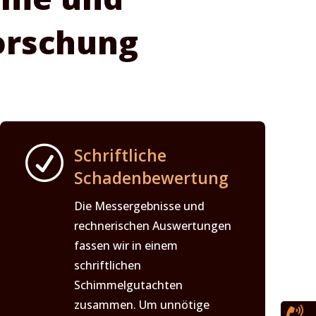
orschung
R
Schriftliche
Schadenbewertung
Die Messergebnisse und
rechnerischen Auswertungen
fassen wir in einem
schriftlichen
Schimmelgutachten
zusammen. Um unnötige