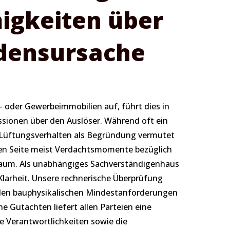
igkeiten über
densursache
- oder Gewerbeimmobilien auf, führt dies in
sionen über den Auslöser. Während oft ein
 Lüftungsverhalten als Begründung vermutet
ren Seite meist Verdachtsmomente bezüglich
Raum. Als unabhängiges Sachverständigenhaus
Klarheit. Unsere rechnerische Überprüfung
e den bauphysikalischen Mindestanforderungen
he Gutachten liefert allen Parteien eine
e Verantwortlichkeiten sowie die