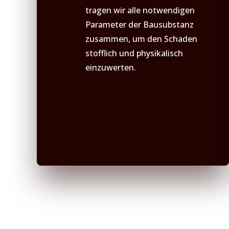
tragen wir alle notwendigen
Parameter der Bausubstanz
zusammen, um den Schaden
stofflich und physikalisch
einzuwerten.