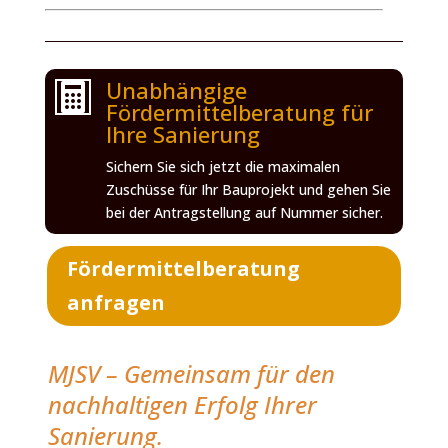
Unabhängige

Fördermittelberatung für
Ihre Sanierung
Sichern Sie sich jetzt die maximalen
Zuschüsse für Ihr Bauprojekt und gehen Sie
bei der Antragstellung auf Nummer sicher.
Fördermittelberatung
anfragen
MJSV – Gemeinsam für den
nachhaltigen Erfolg Ihrer
Sanierung.