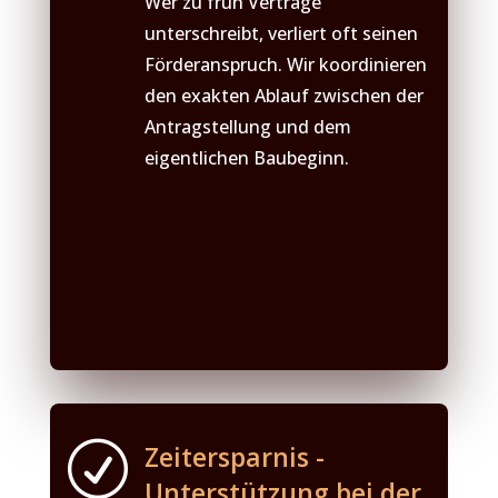
Wer zu früh Verträge
unterschreibt, verliert oft seinen
Förderanspruch. Wir koordinieren
den exakten Ablauf zwischen der
Antragstellung und dem
eigentlichen Baubeginn.
R
Zeitersparnis -
Unterstützung bei der