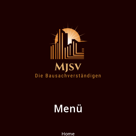
Menü
Home