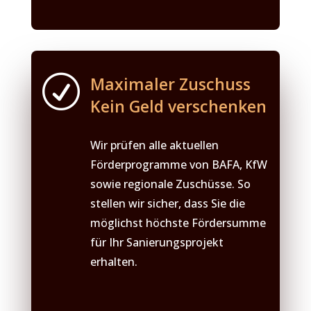
R
Maximaler Zuschuss
Kein Geld verschenken
Wir prüfen alle aktuellen
Förderprogramme von BAFA, KfW
sowie regionale Zuschüsse. So
stellen wir sicher, dass Sie die
möglichst höchste Fördersumme
für Ihr Sanierungsprojekt
erhalten.