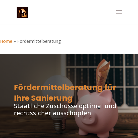
Home
»
Fördermittelberatung
Fördermittelberatung für
Ihre Sanierung
Staatliche Zuschüsse optimal und
rechtssicher ausschöpfen