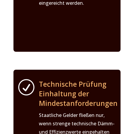
eingereicht werden.
R
Technische Prüfung
Einhaltung der
Mindestanforderungen
Staatliche Gelder fließen nur,
wenn strenge technische Dämm-
und Effizienzwerte eingehalten