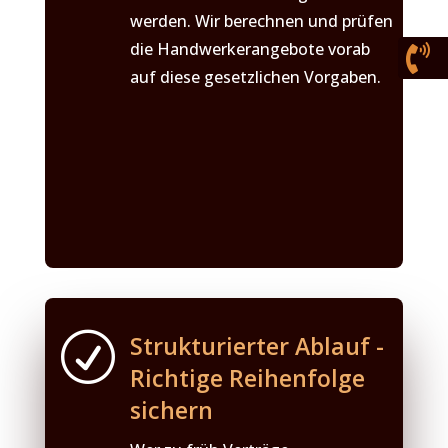
werden. Wir berechnen und prüfen
die Handwerkerangebote vorab

auf diese gesetzlichen Vorgaben.
R
Strukturierter Ablauf -
Richtige Reihenfolge
sichern