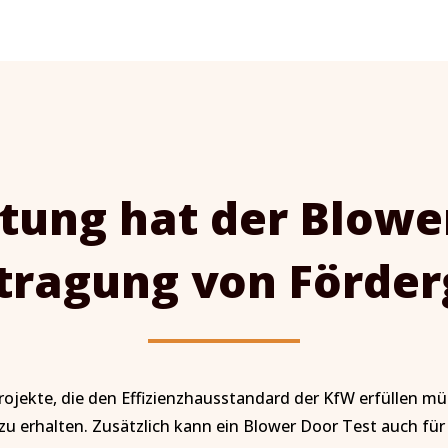
ung hat der Blower
tragung von Förder
projekte, die den Effizienzhausstandard der KfW erfüllen 
u erhalten. Zusätzlich kann ein Blower Door Test auch für