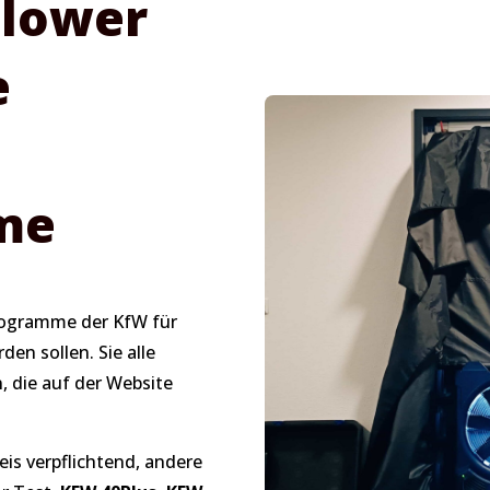
Blower
e
me
programme der KfW für
en sollen. Sie alle
, die auf der Website
eis verpflichtend, andere