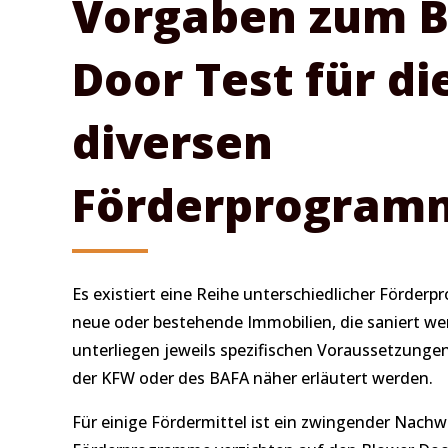
Vorgaben zum 
Door Test für di
diversen
Förderprogram
Es existiert eine Reihe unterschiedlicher Förder
neue oder bestehende Immobilien, die saniert werd
unterliegen jeweils spezifischen Voraussetzungen
der KFW oder des BAFA näher erläutert werden.
Für einige Fördermittel ist ein zwingender Nachw