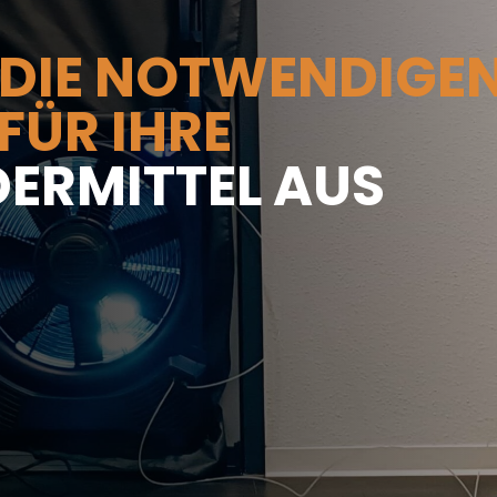
 DIE NOTWENDIGE
FÜR IHRE
DERMITTEL AUS