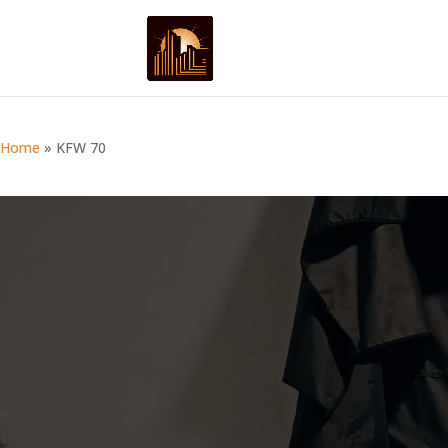
Home
»
KFW 70