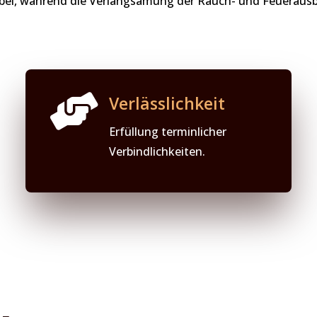
i, während die Verlangsamung der Rauch- und Feuerausbr

Verlässlichkeit
Erfüllung terminlicher
Verbindlichkeiten.