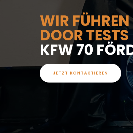
WIR FÜHREN
DOOR TESTS 
KFW 70 FÖR
JETZT KONTAKTIEREN