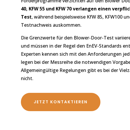
Förderprogramme verzichten auf den Blower Doo
40, KFW 55 und KFW 70 verlangen einen verpfl
Test
, während beispielsweise KfW 85, KFW100 u
Testnachweis auskommen.
Die Grenzwerte für den Blower-Door-Test variie
und müssen in der Regel den EnEV-Standards en
Experten kennen sich mit den Anforderungen je
legen bei der Messreihe die notwendigen Vorgab
Allgemeingültige Regelungen gibt es bei der Vielz
nicht.
JETZT KONTAKTIEREN