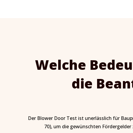
Welche Bedeut
die Bean
Der Blower Door Test ist unerlässlich für Bau
70), um die gewünschten Fördergelder z