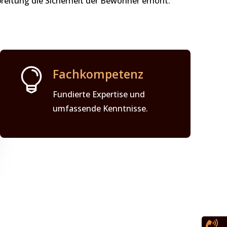
eitung die Sicherheit der Bewohner erhöht.

Fachkompetenz
Fundierte Expertise und
umfassende Kenntnisse.