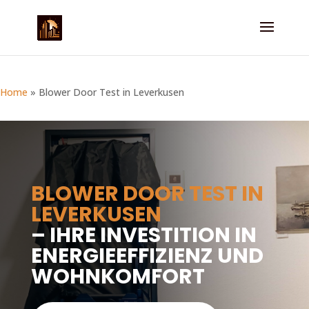
Home
»
Blower Door Test in Leverkusen
BLOWER DOOR TEST IN
LEVERKUSEN
– IHRE INVESTITION IN
ENERGIEEFFIZIENZ UND
WOHNKOMFORT