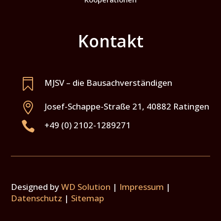
Kontakt

MJSV – die Bausachverständigen

Josef-Schappe-Straße 21
,
40882
Ratingen

+49 (0) 2102-1289271
Designed by
WD Solution
|
Impressum
|
Datenschutz
|
Sitemap